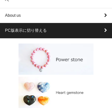
へ
About us
PC版表示に切り替える