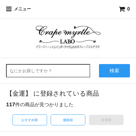
0
メニュー
検索
【金運】 に登録されている商品
117
件の商品が見つかりました
おすすめ順
価格順
新着順