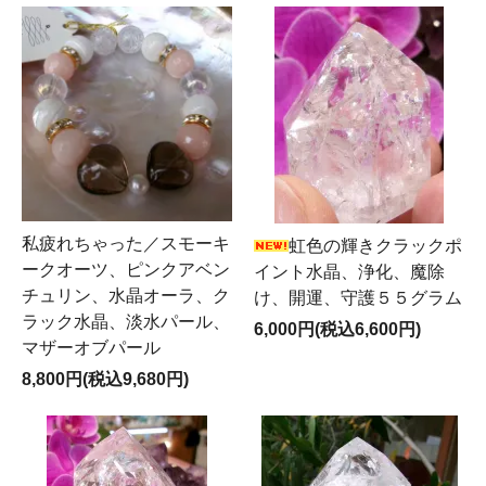
私疲れちゃった／スモーキ
虹色の輝きクラックポ
ークオーツ、ピンクアベン
イント水晶、浄化、魔除
チュリン、水晶オーラ、ク
け、開運、守護５５グラム
ラック水晶、淡水パール、
6,000円(税込6,600円)
マザーオブパール
8,800円(税込9,680円)