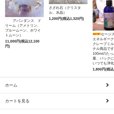
さざれ石（クリスタ
ル、水晶）
1,200円(税込1,320円)
アバンダンス ド
リーム（アメトリン、
ブルームーン、ホワイ
セージ
トムーン）
エネルギーク
11,000円(税込12,100
クレープミル
円)
ナル商品です
100mlのた
量、バックに
いつでも浄化
1,800円(税込
ホーム
カートを見る