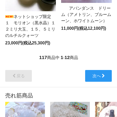
アバンダンス ドリー
ム（アメトリン、ブルーム
ネットショップ限定
ーン、ホワイトムーン）
１ モリオン（黒水晶）１
11,000円(税込12,100円)
２ミリ大玉、１５、５ミリ
のルチルクォーツ
23,000円(税込25,300円)
117
1
12
商品中
-
商品
戻る
次へ
売れ筋商品