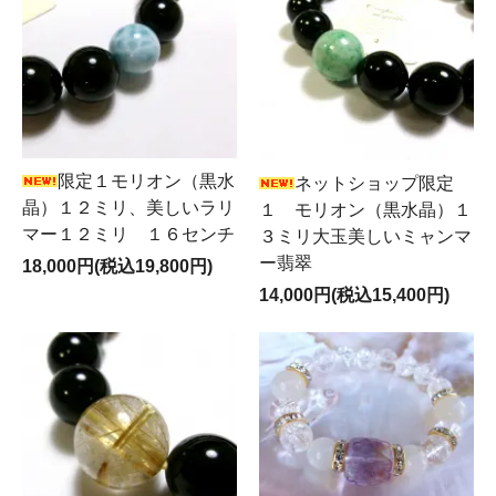
限定１モリオン（黒水
ネットショップ限定
晶）１２ミリ、美しいラリ
１ モリオン（黒水晶）１
マー１２ミリ １６センチ
３ミリ大玉美しいミャンマ
ー翡翠
18,000円(税込19,800円)
14,000円(税込15,400円)