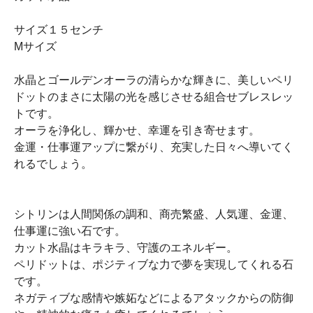
サイズ１５センチ
Mサイズ
水晶とゴールデンオーラの清らかな輝きに、美しいペリ
ドットのまさに太陽の光を感じさせる組合せブレスレッ
トです。
オーラを浄化し、輝かせ、幸運を引き寄せます。
金運・仕事運アップに繋がり、充実した日々へ導いてく
れるでしょう。
シトリンは人間関係の調和、商売繁盛、人気運、金運、
仕事運に強い石です。
カット水晶はキラキラ、守護のエネルギー。
ペリドットは、ポジティブな力で夢を実現してくれる石
です。
ネガティブな感情や嫉妬などによるアタックからの防御