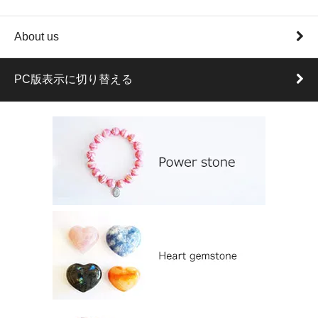
About us
PC版表示に切り替える