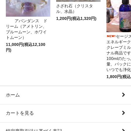
さざれ石（クリスタ
ル、水晶）
1,200円(税込1,320円)
アバンダンス ド
リーム（アメトリン、
ブルームーン、ホワイ
セージ
トムーン）
エネルギーク
11,000円(税込12,100
クレープミル
円)
ナル商品です
100mlのた
量、バックに
いつでも浄化
1,800円(税込
ホーム
カートを見る