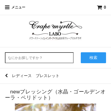
0
メニュー
検索
レディース ブレスレット
newブレッシング（水晶・ゴールデンオ
ーラ・ペリドット）