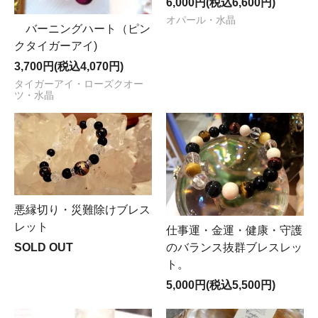
6,000円(税込6,600円)
オパール・水晶
バーニングハート（ピン
クタイガーアイ)
3,700円(税込4,070円)
タイガーアイ・ローズクオー
ツ・水晶
悪縁切り・災難除けブレス
レット
仕事運・金運・健康・守護
SOLD OUT
のバランス抜群ブレスレッ
ト。
5,000円(税込5,500円)