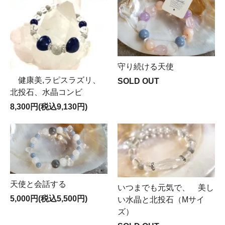
守り続ける天使
健康美,ラピスラズリ、
SOLD OUT
北投石、水晶コンビ
8,300円(税込9,130円)
天使と会話する
いつまでも元気で、 美し
5,000円(税込5,500円)
い水晶と北投石（Mサイ
ズ）