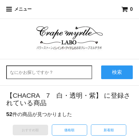
0
メニュー
検索
【CHACRA 7 白・透明・紫】 に登録さ
れている商品
52
件の商品が見つかりました
おすすめ順
価格順
新着順