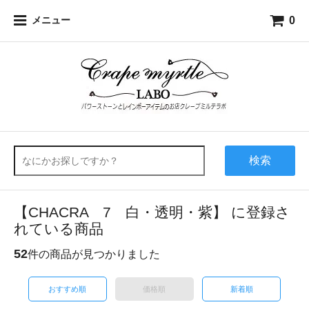
0
メニュー
検索
【CHACRA 7 白・透明・紫】 に登録さ
れている商品
52
件の商品が見つかりました
おすすめ順
価格順
新着順