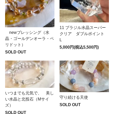
11 ブラジル水晶スーパー
newブレッシング（水
クリア ダブルポイント
晶・ゴールデンオーラ・ペ
L
リドット）
5,000円(税込5,500円)
SOLD OUT
いつまでも元気で、 美し
守り続ける天使
い水晶と北投石（Mサイ
SOLD OUT
ズ）
SOLD OUT