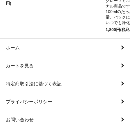
クレープミル
円)
ナル商品です
100mlのた
量、バックに
いつでも浄化
1,800円(税込
ホーム
カートを見る
特定商取引法に基づく表記
プライバシーポリシー
お問い合わせ