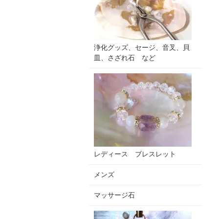
浄化グッズ、セージ、音叉、貝
皿、さざれ石 など
レディース ブレスレット
メンズ
マッサージ石