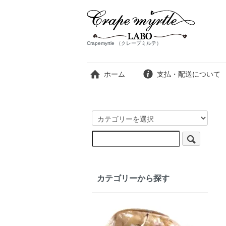
Crapemyrtle （クレープミルテ）
ホーム
支払・配送について
カテゴリーから探す