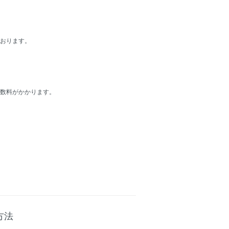
おります。
手数料がかかります。
方法