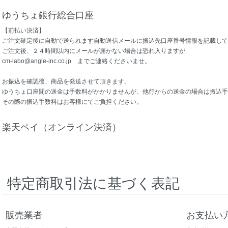
ゆうちょ銀行総合口座
【前払い決済】
ご注文確定後に自動で送られます自動送信メールに振込先口座番号情報を記載して
ご注文後、２４時間以内にメールが届かない場合は恐れ入りますが
cm-labo@angle-inc.co.jp までご連絡くださいませ。
お振込を確認後、商品を発送させて頂きます。
ゆうちょ口座間の送金は手数料がかかりませんが、他行からの送金の場合は振込
その際の振込手数料はお客様にてご負担ください。
楽天ペイ（オンライン決済）
特定商取引法に基づく表記
販売業者
お支払い