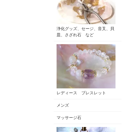
浄化グッズ、セージ、音叉、貝
皿、さざれ石 など
レディース ブレスレット
メンズ
マッサージ石