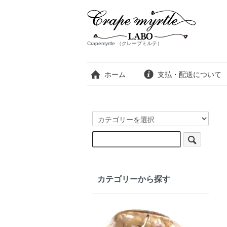
Crapemyrtle （クレープミルテ）
ホーム
支払・配送について
カテゴリーから探す