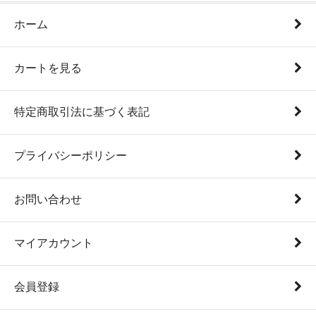
ホーム
カートを見る
特定商取引法に基づく表記
プライバシーポリシー
お問い合わせ
マイアカウント
会員登録