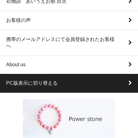
石物語 あいうえお順 目次
お客様の声
携帯のメールアドレスにて会員登録されたお客様
へ
About us
PC版表示に切り替える