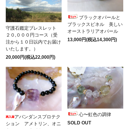
ブラックオパールと
ブラックスピネル 美しい
守護石鑑定ブレスレット
オーストラリアオパール
２０,０００円コース（受
13,000円(税込14,300円)
注から１０日以内でお届け
いたします。）
20,000円(税込22,000円)
心〜虹色の調律
アバンダンスプロテク
SOLD OUT
ション アメトリン、オニ