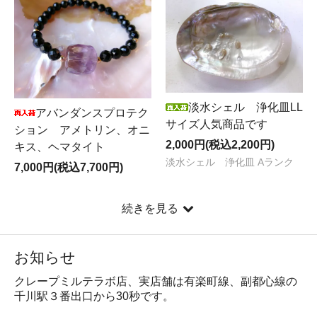
淡水シェル 浄化皿LL
アバンダンスプロテク
サイズ人気商品です
ション アメトリン、オニ
2,000円(税込2,200円)
キス、ヘマタイト
淡水シェル 浄化皿 Aランク
7,000円(税込7,700円)
続きを見る
お知らせ
クレープミルテラボ店、実店舗は有楽町線、副都心線の
千川駅３番出口から30秒です。