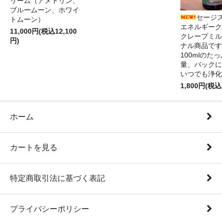
リーム（アメトリン、
ブルームーン、ホワイ
セージ
トムーン）
エネルギーク
11,000円(税込12,100
クレープミル
円)
ナル商品です
100mlのた
量、バックに
いつでも浄化
1,800円(税込
ホーム
カートを見る
特定商取引法に基づく表記
プライバシーポリシー