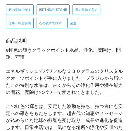
石の意味で探す
BIRTHDAY STONE
石の意味で探す
仕事・願望実現
石の意味で探す
金運
商品説明
#虹色の輝きクラックポイント水晶、浄化、魔除け、開
運、守護
エネルギッシュでパワフルな３３０グラムのクリスタル
クオーツポイントが手に入りました！ブラジルから届い
たこの特別な水晶は、古くからその浄化作用や潜在能力
の開花、魔除けのパワーで愛されてきました。
この虹色の輝きは、安定した波動を持ち、持つ者にも安
定への導きをもたらします。超古代の知恵やメッセージ
が込められた地球の叡智を受け取り、成長や進化を促進
します。日常生活では、気になる場所の浄化や安眠のた