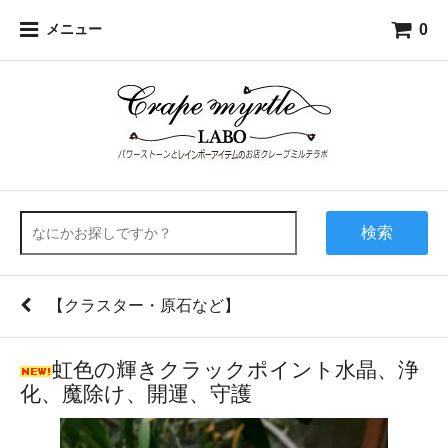
0
メニュー
検索
【クラスター・原石など】
虹色の輝きクラックポイント水晶、浄
化、魔除け、開運、守護