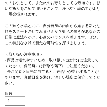
めのお供として、また旅のお守りとしても最適です。願
いや祈りをこめて用いることで、浄化や守護の力がより
一層発揮されます。
この輝く水晶と共に、自分自身の内面から始まる新たな
旅をスタートさせてみませんか？虹色の輝きがあなたの
日常に魔法をかけ、心身のバランスを整えます。ぜひ、
この特別な水晶で新たな可能性を探りましょう。
＜取り扱い注意事項＞
- 商品は壊れやすいため、取り扱いには十分に注意して
ください。保管時には衝撃や落下にご注意ください。
- 長時間直射日光に当てると、色合いが変化することが
あります。直射日光を避け、涼しい場所に保管してくだ
さい。
個数