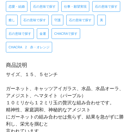
恋愛・結婚
石の意味で探す
仕事・願望実現
石の意味で探す
癒し
石の意味で探す
守護
石の意味で探す
美
石の意味で探す
金運
CHACRAで探す
CHACRA 2 赤・オレンジ
商品説明
サイズ、１５、５センチ
ガーネット、キャッツアイガラス、水晶、水晶オーラ、
アメジスト、ヘマタイト（パープル）
１０ミリから１２ミリ玉の贅沢な組み合わせです。
精神性、家庭調和、神秘的なアメジスト
にガーネットの組み合わせは焦らず、結果を急がずに勝
利し、栄光を掴むと
言われています