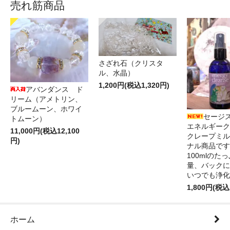
売れ筋商品
さざれ石（クリスタ
ル、水晶）
1,200円(税込1,320円)
アバンダンス ド
リーム（アメトリン、
ブルームーン、ホワイ
セージ
トムーン）
エネルギーク
11,000円(税込12,100
クレープミル
円)
ナル商品です
100mlのた
量、バックに
いつでも浄化
1,800円(税込
ホーム