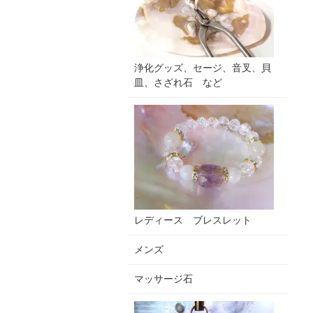
浄化グッズ、セージ、音叉、貝
皿、さざれ石 など
レディース ブレスレット
メンズ
マッサージ石