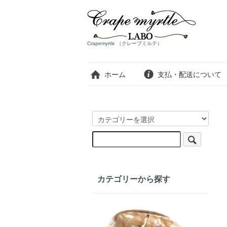
Crapemyrtle （クレープミルテ）
ホーム
支払・配送について
カテゴリーから探す