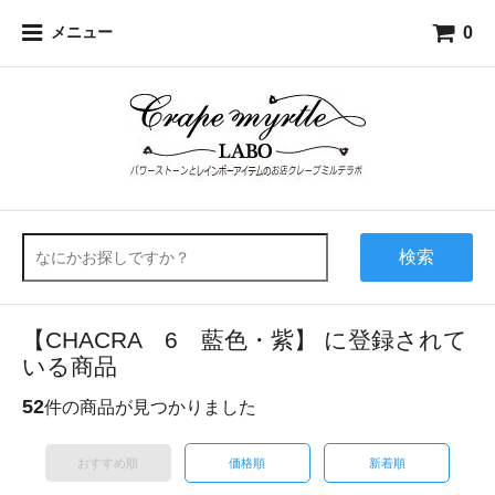
0
メニュー
検索
【CHACRA 6 藍色・紫】 に登録されて
いる商品
52
件の商品が見つかりました
おすすめ順
価格順
新着順