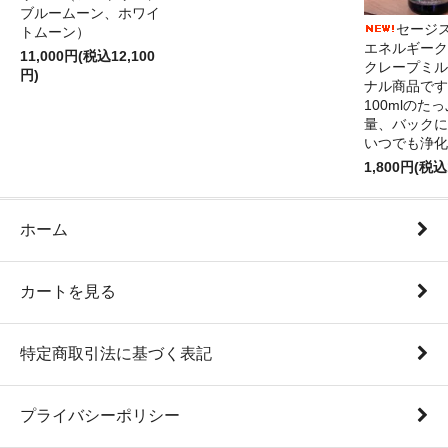
ブルームーン、ホワイ
セージ
トムーン）
エネルギーク
11,000円(税込12,100
クレープミル
円)
ナル商品です
100mlのた
量、バックに
いつでも浄化
1,800円(税込
ホーム
カートを見る
特定商取引法に基づく表記
プライバシーポリシー