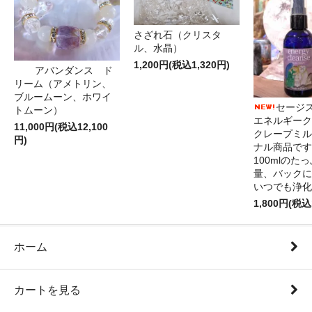
さざれ石（クリスタ
ル、水晶）
1,200円(税込1,320円)
アバンダンス ド
リーム（アメトリン、
ブルームーン、ホワイ
セージ
トムーン）
エネルギーク
11,000円(税込12,100
クレープミル
円)
ナル商品です
100mlのた
量、バックに
いつでも浄化
1,800円(税込
ホーム
カートを見る