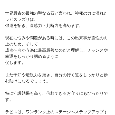
世界最古の最強の聖なる石と言われ、神秘の力に溢れた
ラピスラズリは、
強運を招き、直感力・判断力を高めます。
現在に悩みや問題がある時には、この出来事が霊性の向
上のため、そして
成功へ向かう為に最高最善なのだと理解し、チャンスや
幸運をしっかり掴めるように
促します。
また予知や透視力を磨き、自分の行く道をしっかりと歩
む助けになるでしょう。
特に守護効果も高く、信頼できるお守りにもぴったりで
す。
ラピスは、ワンランク上のステージへステップアップす