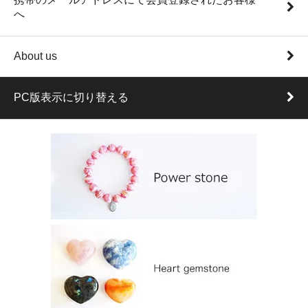
へ
About us
PC版表示に切り替える