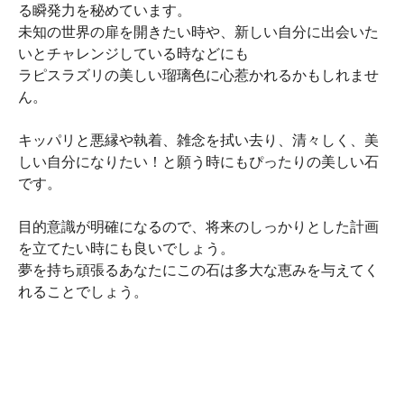
る瞬発力を秘めています。
未知の世界の扉を開きたい時や、新しい自分に出会いた
いとチャレンジしている時などにも
ラピスラズリの美しい瑠璃色に心惹かれるかもしれませ
ん。
キッパリと悪縁や執着、雑念を拭い去り、清々しく、美
しい自分になりたい！と願う時にもぴったりの美しい石
です。
目的意識が明確になるので、将来のしっかりとした計画
を立てたい時にも良いでしょう。
夢を持ち頑張るあなたにこの石は多大な恵みを与えてく
れることでしょう。