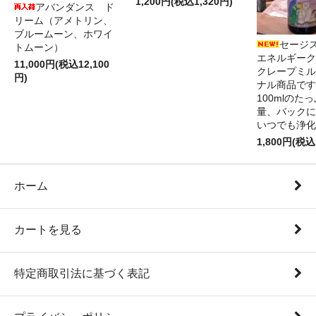
1,200円(税込1,320円)
アバンダンス ド
リーム（アメトリン、
ブルームーン、ホワイ
セージ
トムーン）
エネルギーク
11,000円(税込12,100
クレープミル
円)
ナル商品です
100mlのた
量、バックに
いつでも浄化
1,800円(税込
ホーム
カートを見る
特定商取引法に基づく表記