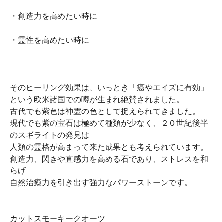
・創造力を高めたい時に
・霊性を高めたい時に
そのヒーリング効果は、いっとき「癌やエイズに有効」
という欧米諸国での噂が生まれ絶賛されました。
古代でも紫色は神霊の色として捉えられてきました。
現代でも紫の宝石は極めて種類が少なく、２０世紀後半
のスギライトの発見は
人類の霊格が高まって来た成果とも考えられています。
創造力、閃きや直感力を高める石であり、ストレスを和
らげ
自然治癒力を引き出す強力なパワーストーンです。
カットスモーキークオーツ