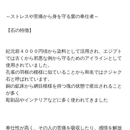
～ストレスや苦痛から身を守る愛の奉仕者～
【石の特徴】
紀元前４０００円頃から染料として活用され、エジプト
では古くから邪悪な例から守るためのアイラインとして
使用されていました。
孔雀の羽根の模様に似ていることから和名ではクジャク
石と呼ばれています。
銅の鉱床から網目模様を持つ塊の状態で産出されること
が多く
彫刻品やインテリアなどに多く使われてきました
奉仕性が高く、その人の苦痛を吸収したり、感情を解放