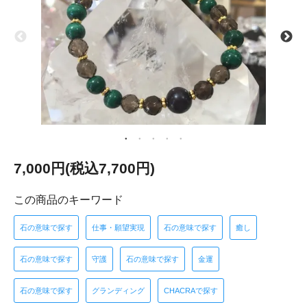
7,000円(税込7,700円)
この商品のキーワード
石の意味で探す
仕事・願望実現
石の意味で探す
癒し
石の意味で探す
守護
石の意味で探す
金運
石の意味で探す
グランディング
CHACRAで探す