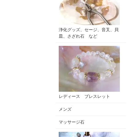
浄化グッズ、セージ、音叉、貝
皿、さざれ石 など
レディース ブレスレット
メンズ
マッサージ石