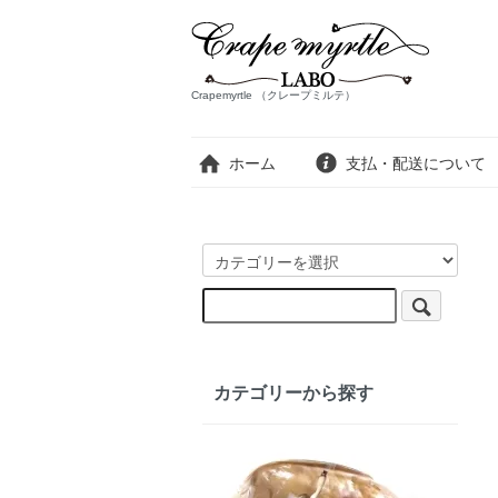
Crapemyrtle （クレープミルテ）
ホーム
支払・配送について
カテゴリーから探す