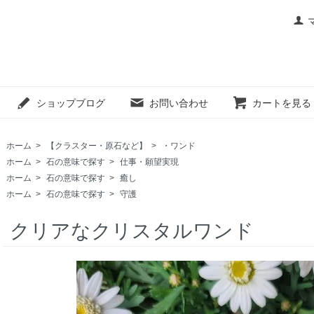
ショップブログ
お問い合わせ
カートを見る
ホーム
>
【クラスター・原石など】
>
・ワンド
ホーム
>
石の意味で探す
>
仕事・願望実現
ホーム
>
石の意味で探す
>
癒し
ホーム
>
石の意味で探す
>
守護
クリアなクリスタルワンド