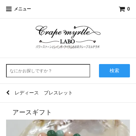
0
メニュー
検索
レディース ブレスレット
アースギフト