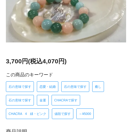
3,700円(税込4,070円)
この商品のキーワード
石の意味で探す
恋愛・結婚
石の意味で探す
癒し
石の意味で探す
金運
CHACRAで探す
CHACRA 4 緑・ピンク
値段で探す
～¥5000
商品説明