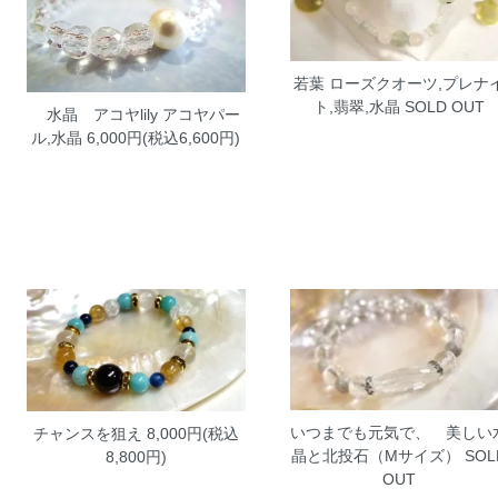
若葉
ローズクオーツ,プレナ
ト,翡翠,水晶 SOLD OUT
水晶 アコヤlily
アコヤパー
ル,水晶 6,000円(税込6,600円)
いつまでも元気で、 美しい
チャンスを狙え
8,000円(税込
晶と北投石（Mサイズ）
SOL
8,800円)
OUT