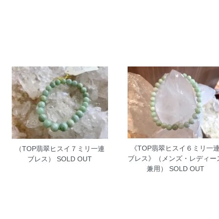
《TOP翡翠ヒスイ６ミリ一
（TOP翡翠ヒスイ７ミリ一連
ブレス》（メンズ・レディー
ブレス）
SOLD OUT
兼用）
SOLD OUT