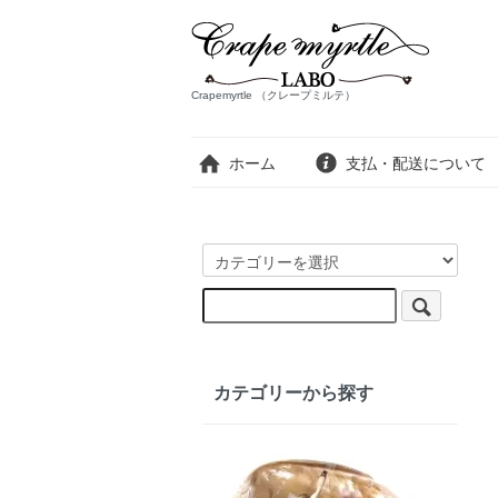
Crapemyrtle （クレープミルテ）
ホーム
支払・配送について
カテゴリーから探す