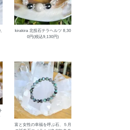
,
kirakira 北投石テラヘルツ
8,30
0円(税込9,130円)
ト
0
富と女性の幸福を呼ぶ石、５月