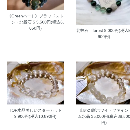
《Greenハート》ブラッドスト
ーン・北投石
5 5,500円(税込6,
050円)
北投石 forest
9,000円(税込9
900円)
TOP水晶美しいスターカット
山の幻影ホワイトファイン
9,900円(税込10,890円)
ム水晶
35,000円(税込38,50
円)