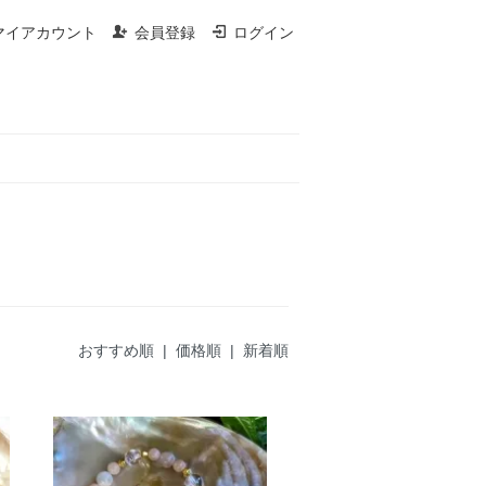
マイアカウント
会員登録
ログイン
おすすめ順 |
価格順
|
新着順