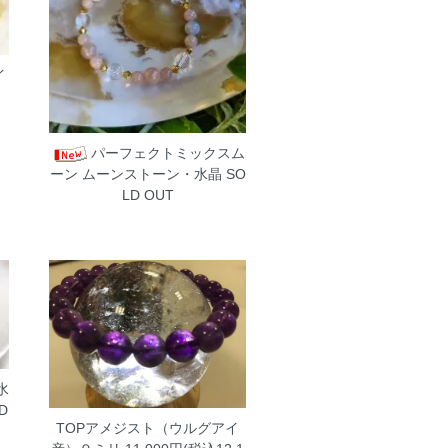
イ
パーフェクトミックスム
ーン
ムーンストーン・水晶 SO
LD OUT
水
D
TOPアメジスト（ウルグアイ