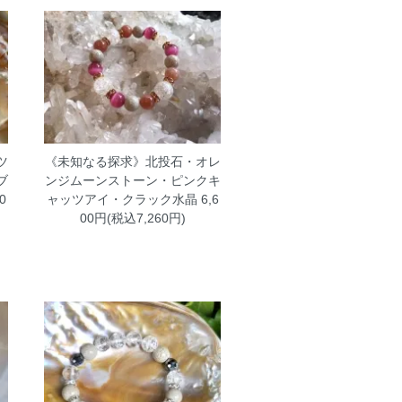
ツ
《未知なる探求》北投石・オレ
ブ
ンジムーンストーン・ピンクキ
0
ャッツアイ・クラック水晶
6,6
00円(税込7,260円)