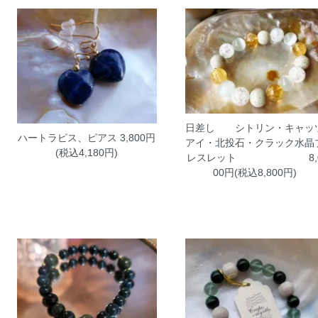
日差し シトリン・キャッ
ハートラピス、ピアス
3,800円
アイ・北投石・クラック水晶
(税込4,180円)
レスレット
8,
00円(税込8,800円)