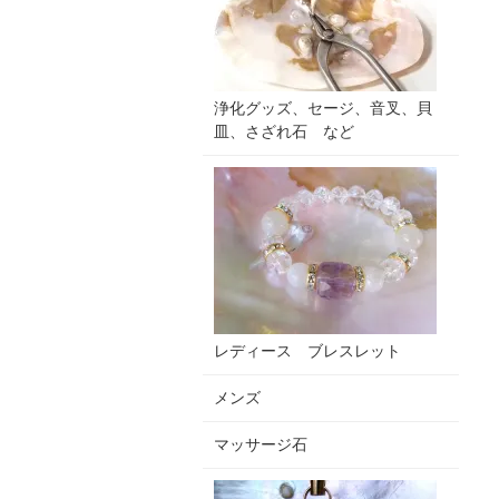
浄化グッズ、セージ、音叉、貝
皿、さざれ石 など
レディース ブレスレット
メンズ
マッサージ石