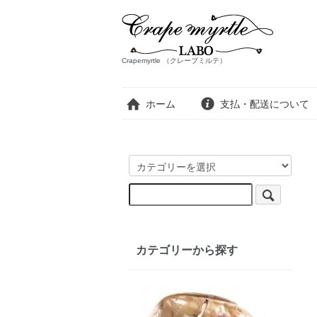
Crapemyrtle （クレープミルテ）
ホーム
支払・配送について
カテゴリーから探す