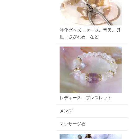
浄化グッズ、セージ、音叉、貝
皿、さざれ石 など
レディース ブレスレット
メンズ
マッサージ石