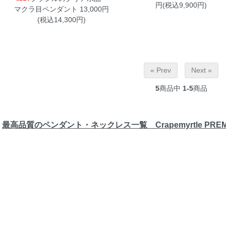
円(税込9,900円)
マクラ目ペンダント
13,000円
(税込14,300円)
« Prev
Next »
5
商品中
1-5
商品
最高品質のペンダント・ネックレス一覧 Crapemyrtle PREM