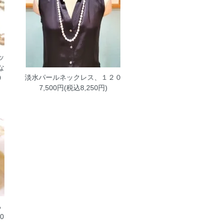
ッ
な
淡水パールネックレス、１２０
0
7,500円(税込8,250円)
己
0