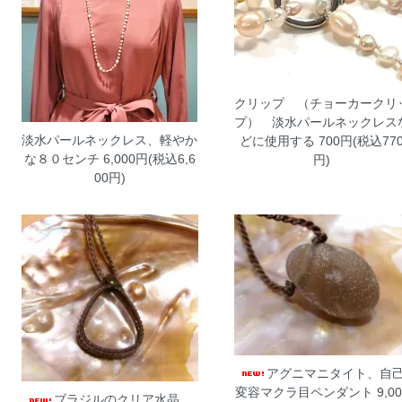
クリップ （チョーカークリ
プ） 淡水パールネックレス
淡水パールネックレス、軽やか
どに使用する
700円(税込77
な８０センチ
6,000円(税込6,6
円)
00円)
アグニマニタイト、自
変容マクラ目ペンダント
9,00
ブラジルのクリア水晶