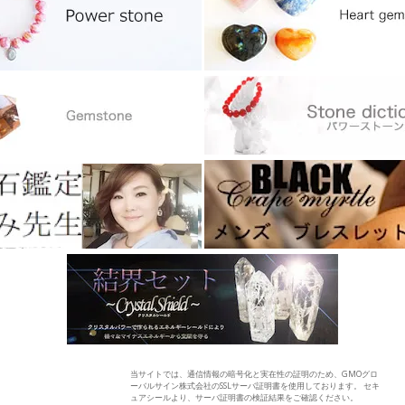
当サイトでは、通信情報の暗号化と実在性の証明のため、GMOグロ
ーバルサイン株式会社のSSLサーバ証明書を使用しております。 セキ
ュアシールより、サーバ証明書の検証結果をご確認ください。