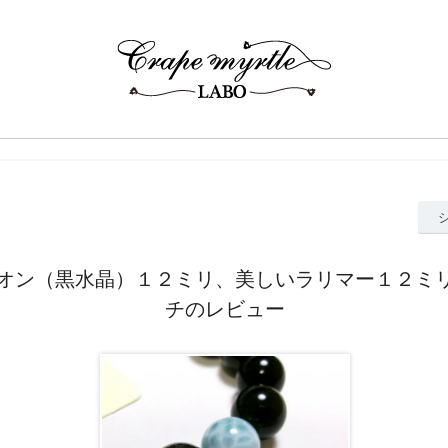
オン（黒水晶）１２ミリ、美しいラリマー１２ミ
チのレビュー