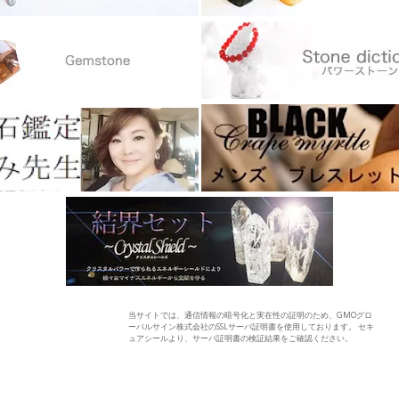
当サイトでは、通信情報の暗号化と実在性の証明のため、GMOグロ
ーバルサイン株式会社のSSLサーバ証明書を使用しております。 セキ
ュアシールより、サーバ証明書の検証結果をご確認ください。